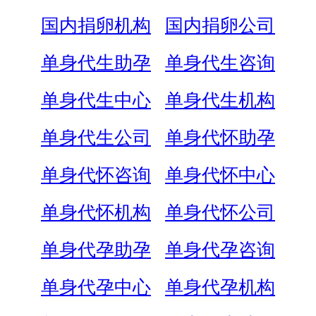
国内捐卵机构
国内捐卵公司
单身代生助孕
单身代生咨询
单身代生中心
单身代生机构
单身代生公司
单身代怀助孕
单身代怀咨询
单身代怀中心
单身代怀机构
单身代怀公司
单身代孕助孕
单身代孕咨询
单身代孕中心
单身代孕机构